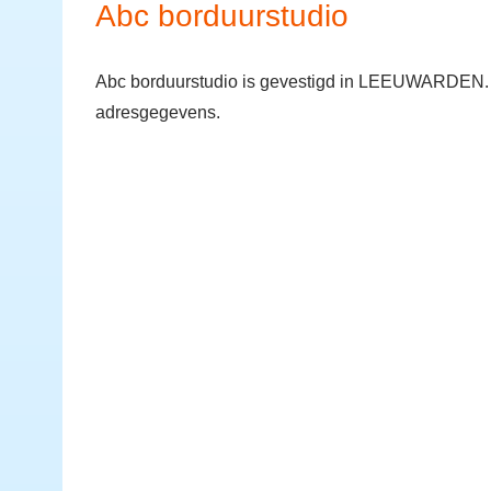
Abc borduurstudio
Abc borduurstudio is gevestigd in LEEUWARDEN. Je
adresgegevens.