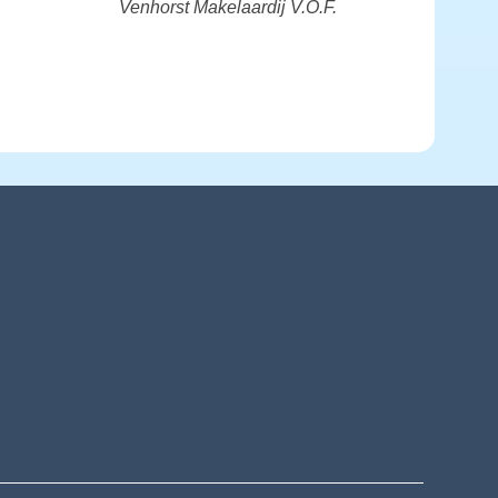
Venhorst Makelaardij V.O.F.