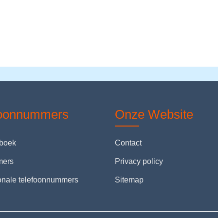
foonnummers
Onze Website
nboek
Contact
mers
Privacy policy
ionale telefoonnummers
Sitemap