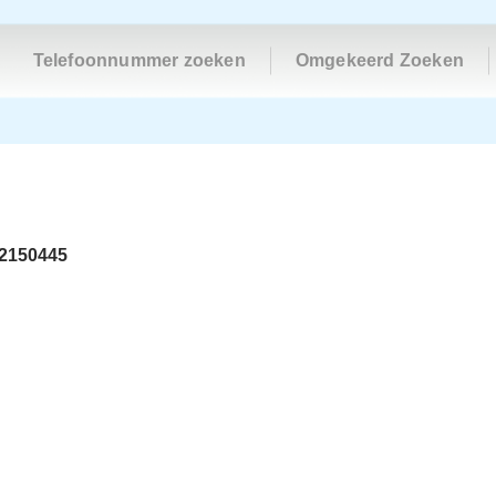
Telefoonnummer zoeken
Omgekeerd Zoeken
-2150445