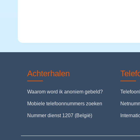
Achterhalen
Tele
Waarom word ik anoniem gebeld?
Telefoo
Mobiele telefoonnummers zoeken
Netnum
Nummer dienst 1207 (België)
Internat