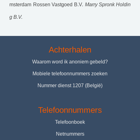
msterdam
Rossen Vastgoed B.V.
Marry Spronk Holdin
g B.V.
Achterhalen
Waarom word ik anoniem gebeld?
Mobiele telefoonnummers zoeken
Nummer dienst 1207 (België)
Telefoonnummers
Telefoonboek
Netnummers