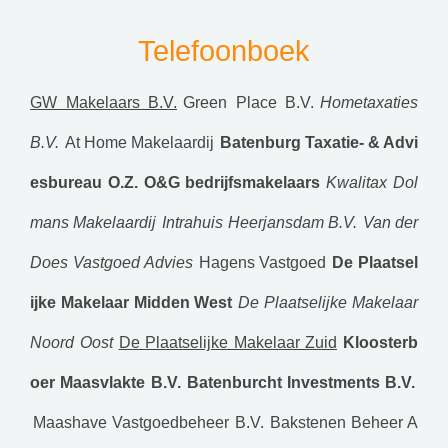
Telefoonboek
GW Makelaars B.V.
Green Place B.V.
Hometaxaties
B.V.
At Home Makelaardij
Batenburg Taxatie- & Advi
esbureau O.Z.
O&G bedrijfsmakelaars
Kwalitax
Dol
mans Makelaardij
Intrahuis Heerjansdam B.V.
Van der
Does Vastgoed Advies
Hagens Vastgoed
De Plaatsel
ijke Makelaar Midden West
De Plaatselijke Makelaar
Noord Oost
De Plaatselijke Makelaar Zuid
Kloosterb
oer Maasvlakte B.V.
Batenburcht Investments B.V.
Maashave Vastgoedbeheer B.V.
Bakstenen Beheer A