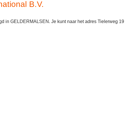
ational B.V.
stigd in GELDERMALSEN. Je kunt naar het adres Tielerweg 19