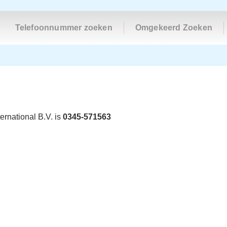
Telefoonnummer zoeken
Omgekeerd Zoeken
rnational B.V. is
0345-571563