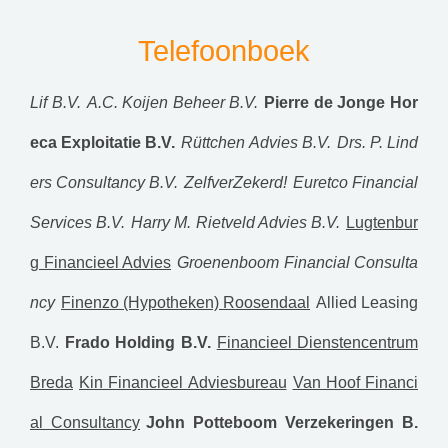
Telefoonboek
Lif B.V.
A.C. Koijen Beheer B.V.
Pierre de Jonge Hor
eca Exploitatie B.V.
Rüttchen Advies B.V.
Drs. P. Lind
ers Consultancy B.V.
ZelfverZekerd!
Euretco Financial
Services B.V.
Harry M. Rietveld Advies B.V.
Lugtenbur
g Financieel Advies
Groenenboom Financial Consulta
ncy
Finenzo (Hypotheken) Roosendaal
Allied Leasing
B.V.
Frado Holding B.V.
Financieel Dienstencentrum
Breda
Kin Financieel Adviesbureau
Van Hoof Financi
al Consultancy
John Potteboom Verzekeringen B.