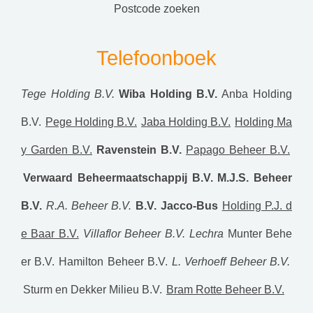
postcode zoeken
Telefoonboek
Tege Holding B.V.
Wiba Holding B.V.
Anba Holding
B.V.
Pege Holding B.V.
Jaba Holding B.V.
Holding Ma
y Garden B.V.
Ravenstein B.V.
Papago Beheer B.V.
Verwaard Beheermaatschappij B.V.
M.J.S. Beheer
B.V.
R.A. Beheer B.V.
B.V. Jacco-Bus
Holding P.J. d
e Baar B.V.
Villaflor Beheer B.V.
Lechra
Munter Behe
er B.V.
Hamilton Beheer B.V.
L. Verhoeff Beheer B.V.
Sturm en Dekker Milieu B.V.
Bram Rotte Beheer B.V.