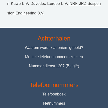
n
Kawe B.V.
Duvedec Europe B.V.
NRF
JRZ Suspen
sion Engineering B.V.
Achterhalen
Waarom word ik anoniem gebeld?
Mobiele telefoonnummers zoeken
Nummer dienst 1207 (België)
Telefoonnummers
Telefoonboek
Netnummers