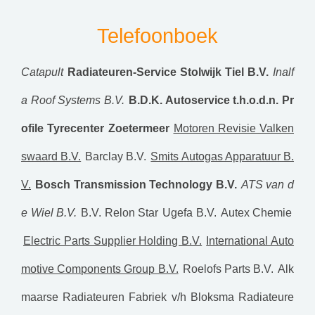
Telefoonboek
Catapult
Radiateuren-Service Stolwijk Tiel B.V.
Inalf
a Roof Systems B.V.
B.D.K. Autoservice t.h.o.d.n. Pr
ofile Tyrecenter Zoetermeer
Motoren Revisie Valken
swaard B.V.
Barclay B.V.
Smits Autogas Apparatuur B.
V.
Bosch Transmission Technology B.V.
ATS van d
e Wiel B.V.
B.V. Relon Star
Ugefa B.V.
Autex Chemie
Electric Parts Supplier Holding B.V.
International Auto
motive Components Group B.V.
Roelofs Parts B.V.
Alk
maarse Radiateuren Fabriek v/h Bloksma Radiateure