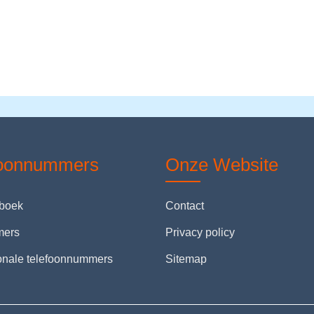
foonnummers
Onze Website
nboek
Contact
mers
Privacy policy
ionale telefoonnummers
Sitemap