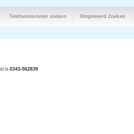
Telefoonnummer zoeken
Omgekeerd Zoeken
st is
0343-562839