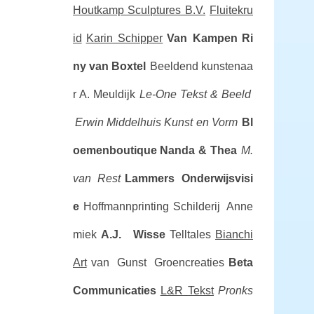
Houtkamp Sculptures B.V.
Fluitekru
id
Karin Schipper
Van Kampen
Ri
ny van Boxtel
Beeldend kunstenaa
r A. Meuldijk
Le-One Tekst & Beeld
Erwin Middelhuis Kunst en Vorm
Bl
oemenboutique Nanda & Thea
M.
van Rest
Lammers Onderwijsvisi
e
Hoffmannprinting
Schilderij Anne
miek
A.J. Wisse
Telltales
Bianchi
Art
van Gunst Groencreaties
Beta
Communicaties
L&R Tekst
Pronks