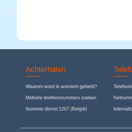
Achterhalen
Tele
Waarom word ik anoniem gebeld?
Telefoo
Mobiele telefoonnummers zoeken
Netnum
Nummer dienst 1207 (België)
Internat