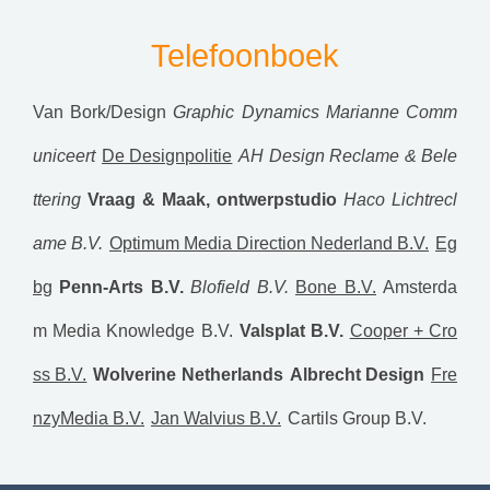
Telefoonboek
Van Bork/Design
Graphic Dynamics
Marianne Comm
uniceert
De Designpolitie
AH Design Reclame & Bele
ttering
Vraag & Maak, ontwerpstudio
Haco Lichtrecl
ame B.V.
Optimum Media Direction Nederland B.V.
Eg
bg
Penn-Arts B.V.
Blofield B.V.
Bone B.V.
Amsterda
m Media Knowledge B.V.
Valsplat B.V.
Cooper + Cro
ss B.V.
Wolverine Netherlands
Albrecht Design
Fre
nzyMedia B.V.
Jan Walvius B.V.
Cartils Group B.V.