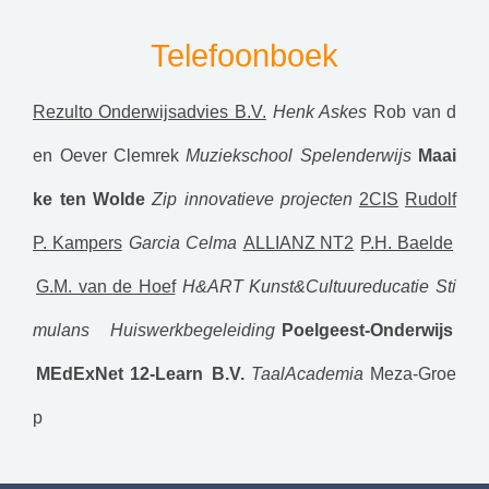
Telefoonboek
Rezulto Onderwijsadvies B.V.
Henk Askes
Rob van d
en Oever
Clemrek
Muziekschool Spelenderwijs
Maai
ke ten Wolde
Zip innovatieve projecten
2CIS
Rudolf
P. Kampers
Garcia Celma
ALLIANZ NT2
P.H. Baelde
G.M. van de Hoef
H&ART Kunst&Cultuureducatie
Sti
mulans Huiswerkbegeleiding
Poelgeest-Onderwijs
MEdExNet
12-Learn B.V.
TaalAcademia
Meza-Groe
p