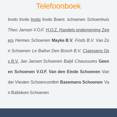
Telefoonboek
Invito
Invito
Invito
Invito
Boers schoenen
Schoenhuis
Theo Jansen V.O.F.
H.O.Z. Handels onderneming Zeg
ers
Hermes Schoenen
Mayke B.V.
Finds B.V.
Van Zo
n Schoenen
Le Ballon Den Bosch B.V.
Claessens Os
s B.V.
Jan Jansen Schoenen
Baljé Chaussures
Geen
en Schoenen V.O.F.
Van den Einde Schoenen
Van
der Vleuten Schoencomfort
Basemans Schoenen
Va
n Ballekom Schoenen