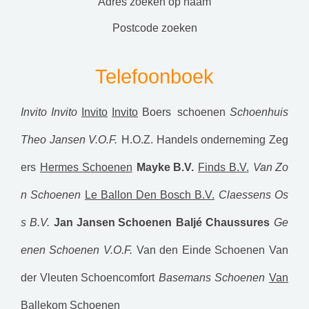
adres zoeken op naam
postcode zoeken
Telefoonboek
Invito
Invito
Invito
Invito
Boers schoenen
Schoenhuis
Theo Jansen V.O.F.
H.O.Z. Handels onderneming Zeg
ers
Hermes Schoenen
Mayke B.V.
Finds B.V.
Van Zo
n Schoenen
Le Ballon Den Bosch B.V.
Claessens Os
s B.V.
Jan Jansen Schoenen
Baljé Chaussures
Ge
enen Schoenen V.O.F.
Van den Einde Schoenen
Van
der Vleuten Schoencomfort
Basemans Schoenen
Van
Ballekom Schoenen