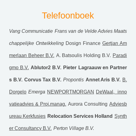
Telefoonboek
Vang Communicatie
Frans van de Velde Advies Maats
chappelijke Ontwikkeling
Dosign Finance
Gertjan Am
merlaan Beheer B.V.
A. Batsoulis Holding B.V.
Paradi
gmo B.V.
Ablutor2 B.V.
Pieter Lagraauw en Partner
s B.V.
Corvus Tax B.V.
Propontis
Annet Aris B.V.
B.
Dorgelo
Emerga
NEWPORTMORGAN
DeWaal, inno
vatieadvies & Proj.manag.
Aurora Consulting
Adviesb
ureau Kerkfusies
Relocation Services Holland
Synth
er Consultancy B.V.
Perton Village B.V.