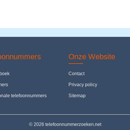
foonnummers
Onze Website
nboek
Contact
mers
Privacy policy
ionale telefoonnummers
Sitemap
© 2026 telefoonnummerzoeken.net