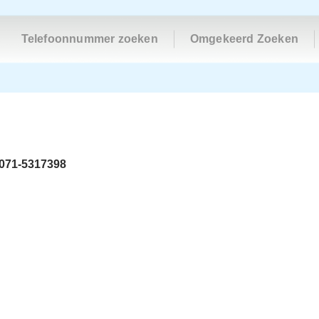
Telefoonnummer zoeken
Omgekeerd Zoeken
071-5317398