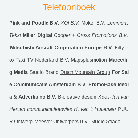
Telefoonboek
Pink and Poodle B.V.
XOI B.V.
Moker B.V.
Lemmens
Tekst
Miller Digital
Cooper + Cross Promotions B.V.
Mitsubishi Aircraft Corporation Europe B.V.
Fifty B
ox Taxi TV Nederland B.V.
Mapsplusmotion
Marcetin
g Media
Studio Brand
Dutch Mountain Group
For Sal
e Communicatie Amsterdam B.V.
PromoBase Medi
a & Advertising B.V.
B-creative design
Kees-Jan van
Henten communicatieadvies
H. van 't Hullenaar
PUU
R Ontwerp
Meester Ontwerpers B.V.
Studio Strada