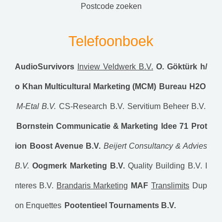
postcode zoeken
Telefoonboek
AudioSurvivors
Inview Veldwerk B.V.
O. Göktürk h/
o Khan Multicultural Marketing (MCM)
Bureau H2O
M-Etal B.V.
CS-Research B.V.
Servitium Beheer B.V.
Bornstein Communicatie & Marketing
Idee 71
Prot
ion
Boost Avenue B.V.
Beijert Consultancy & Advies
B.V.
Oogmerk Marketing B.V.
Quality Building B.V.
I
nteres B.V.
Brandaris Marketing
MAF
Translimits
Dup
on Enquettes
Pootentieel Tournaments B.V.