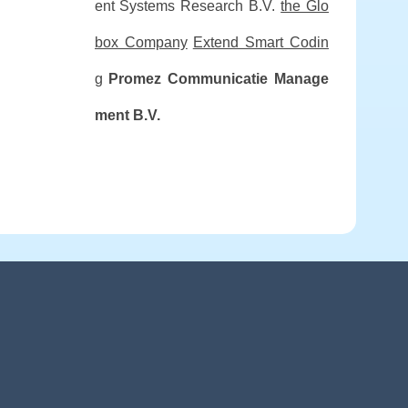
ent Systems Research B.V.
the Glo
box Company
Extend Smart Codin
g
Promez Communicatie Manage
ment B.V.