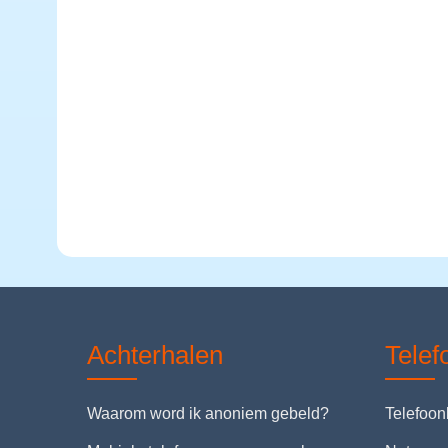
Achterhalen
Tele
Waarom word ik anoniem gebeld?
Telefoo