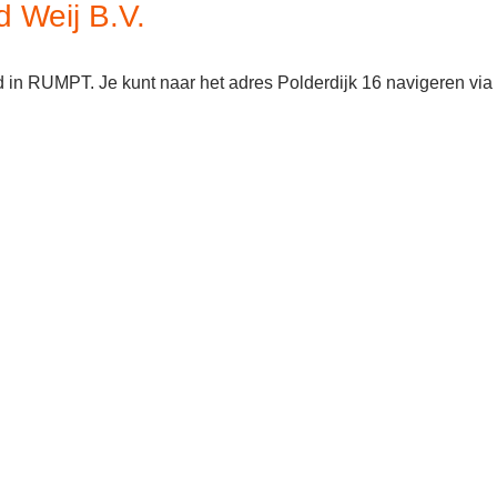
d Weij B.V.
gd in RUMPT. Je kunt naar het adres Polderdijk 16 navigeren via