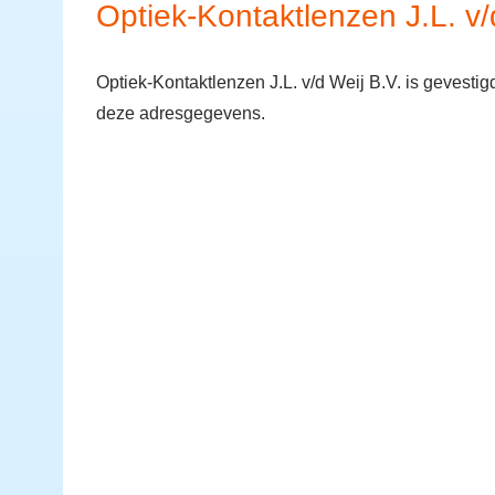
Optiek-Kontaktlenzen J.L. v/
Optiek-Kontaktlenzen J.L. v/d Weij B.V. is gevesti
deze adresgegevens.