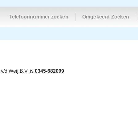
Telefoonnummer zoeken
Omgekeerd Zoeken
v/d Weij B.V. is
0345-682099