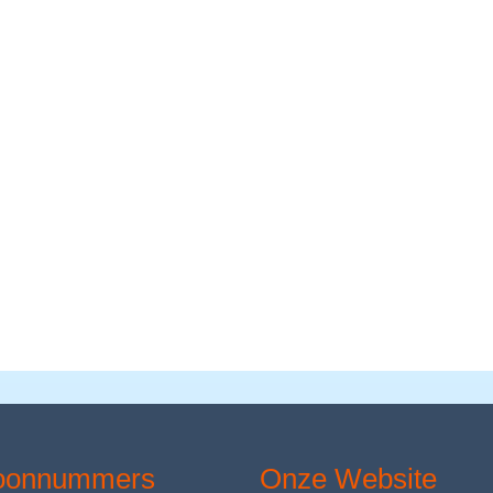
foonnummers
Onze Website