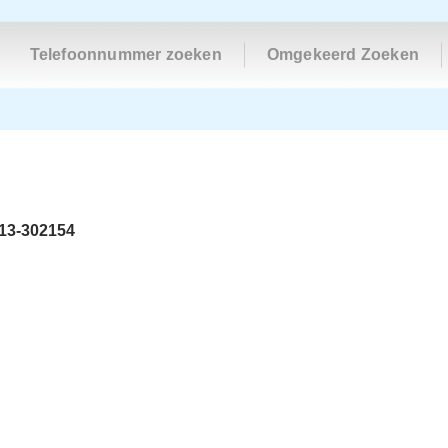
Telefoonnummer zoeken
Omgekeerd Zoeken
13-302154