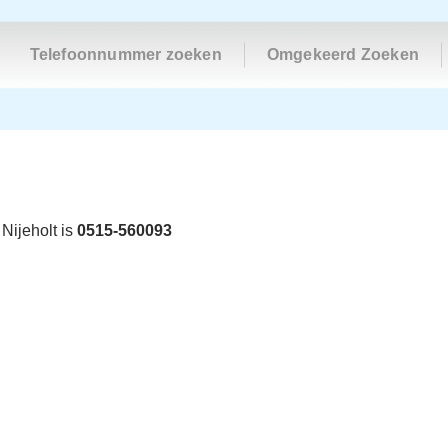
Telefoonnummer zoeken
Omgekeerd Zoeken
Nijeholt is
0515-560093