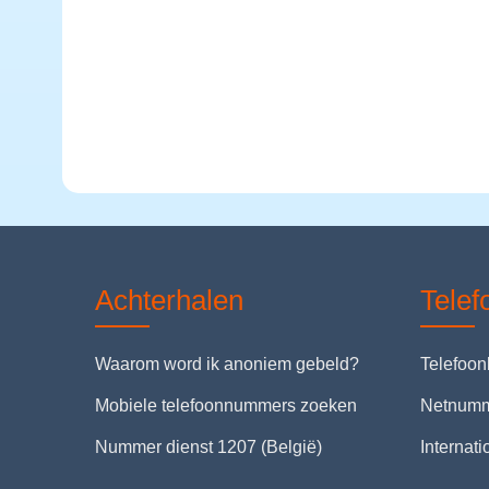
Achterhalen
Tele
Waarom word ik anoniem gebeld?
Telefoo
Mobiele telefoonnummers zoeken
Netnum
Nummer dienst 1207 (België)
Internat