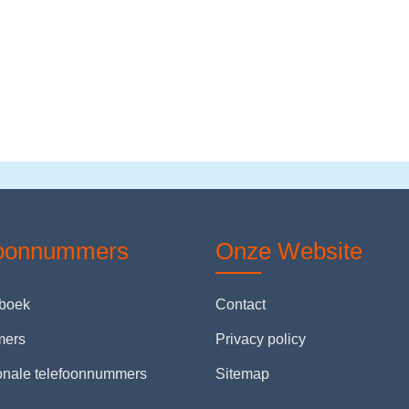
foonnummers
Onze Website
nboek
Contact
mers
Privacy policy
ionale telefoonnummers
Sitemap