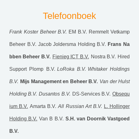
Telefoonboek
Frank Koster Beheer B.V.
EM B.V.
Remmelt Vetkamp
Beheer B.V.
Jacob Joldersma Holding B.V.
Frans Na
bben Beheer B.V.
Fienieg ICT B.V.
Nostra B.V.
Hired
Support Plomp B.V.
LoRoka B.V.
Whitaker Holdings
B.V.
Mijs Management en Beheer B.V.
Van der Hulst
Holding B.V.
Dusantos B.V.
DS-Services B.V.
Obsequ
ium B.V.
Amarta B.V.
All Russian Art B.V.
L. Hollinger
Holding B.V.
Van B B.V.
S.H. van Doornik Vastgoed
B.V.