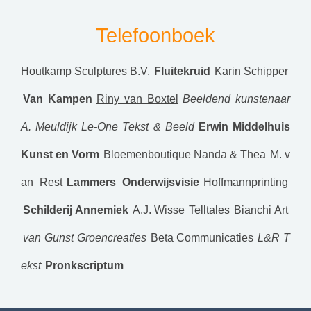
Telefoonboek
Houtkamp Sculptures B.V.
Fluitekruid
Karin Schipper
Van Kampen
Riny van Boxtel
Beeldend kunstenaar
A. Meuldijk
Le-One Tekst & Beeld
Erwin Middelhuis
Kunst en Vorm
Bloemenboutique Nanda & Thea
M. v
an Rest
Lammers Onderwijsvisie
Hoffmannprinting
Schilderij Annemiek
A.J. Wisse
Telltales
Bianchi Art
van Gunst Groencreaties
Beta Communicaties
L&R T
ekst
Pronkscriptum