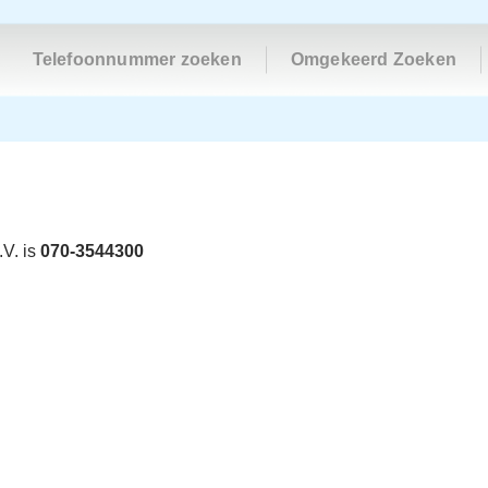
Telefoonnummer zoeken
Omgekeerd Zoeken
V. is
070-3544300