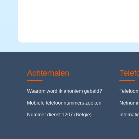
Achterhalen
Tele
Waarom word ik anoniem gebeld?
Telefoo
Mobiele telefoonnummers zoeken
Netnum
Nummer dienst 1207 (België)
Internat