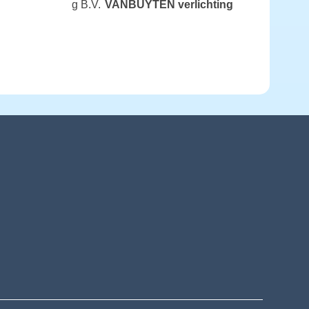
g B.V.
VANBUYTEN verlichting