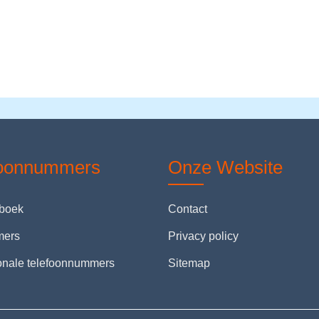
foonnummers
Onze Website
nboek
Contact
mers
Privacy policy
ionale telefoonnummers
Sitemap