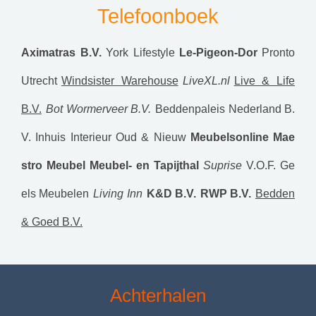
Telefoonboek
Aximatras B.V.
York Lifestyle
Le-Pigeon-Dor
Pronto
Utrecht
Windsister Warehouse
LiveXL.nl
Live & Life
B.V.
Bot Wormerveer B.V.
Beddenpaleis Nederland B.
V.
Inhuis Interieur
Oud & Nieuw
Meubelsonline
Mae
stro Meubel
Meubel- en Tapijthal
Suprise
V.O.F. Ge
els Meubelen
Living Inn
K&D B.V.
RWP B.V.
Bedden
& Goed B.V.
Achterhalen