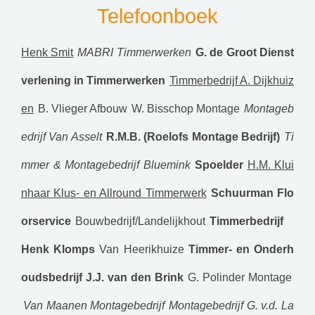
Telefoonboek
Henk Smit
MABRI Timmerwerken
G. de Groot Dienst
verlening in Timmerwerken
Timmerbedrijf A. Dijkhuiz
en
B. Vlieger Afbouw
W. Bisschop Montage
Montageb
edrijf Van Asselt
R.M.B. (Roelofs Montage Bedrijf)
Ti
mmer & Montagebedrijf Bluemink
Spoelder
H.M. Klui
nhaar Klus- en Allround Timmerwerk
Schuurman Flo
orservice
Bouwbedrijf/Landelijkhout
Timmerbedrijf
Henk Klomps
Van Heerikhuize
Timmer- en Onderh
oudsbedrijf J.J. van den Brink
G. Polinder Montage
Van Maanen Montagebedrijf
Montagebedrijf G. v.d. La