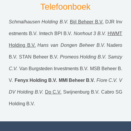
Telefoonboek
Schmalhausen Holding B.V.
Bijl Beheer B.V.
DJR Inv
estments B.V.
Imtech BPI B.V.
Norrhout 3 B.V.
HWMT
Holding B.V.
Hans van Dongen Beheer B.V.
Nadero
B.V.
STAN Beheer B.V.
Promeos Holding B.V.
Samzy
C.V.
Van Burgsteden Investments B.V.
MSB Beheer B.
V.
Fenyx Holding B.V.
MMI Beheer B.V.
Fiore C.V.
V
DV Holding B.V.
Do C.V.
Swijnenburg B.V.
Cabro SG
Holding B.V.