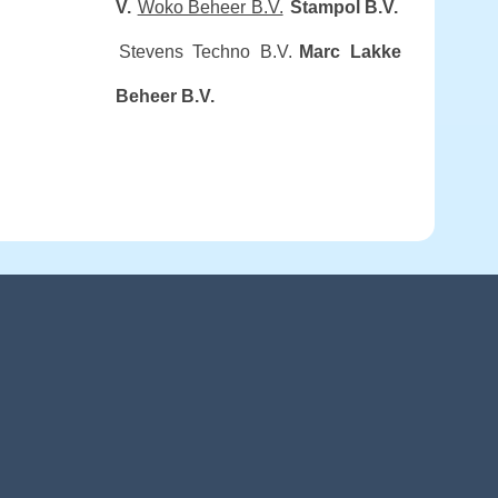
V.
Woko Beheer B.V.
Stampol B.V.
Stevens Techno B.V.
Marc Lakke
Beheer B.V.