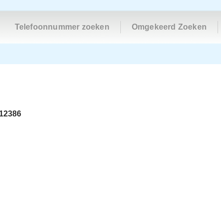
Telefoonnummer zoeken
Omgekeerd Zoeken
12386