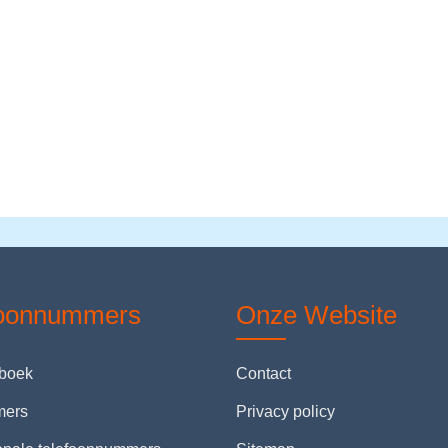
foonnummers
Onze Website
nboek
Contact
mers
Privacy policy