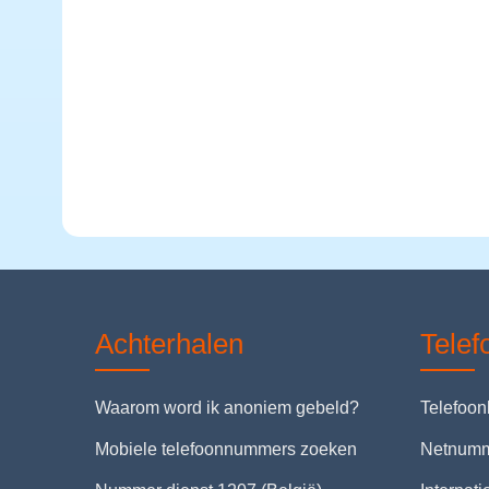
Achterhalen
Tele
Waarom word ik anoniem gebeld?
Telefoo
Mobiele telefoonnummers zoeken
Netnum