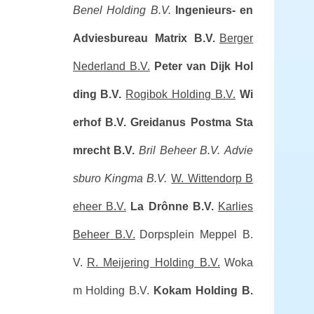
Benel Holding B.V.
Ingenieurs- en
Adviesbureau Matrix B.V.
Berger
Nederland B.V.
Peter van Dijk Hol
ding B.V.
Rogibok Holding B.V.
Wi
erhof B.V.
Greidanus Postma Sta
mrecht B.V.
Bril Beheer B.V.
Advie
sburo Kingma B.V.
W. Wittendorp B
eheer B.V.
La Drônne B.V.
Karlies
Beheer B.V.
Dorpsplein Meppel B.
V.
R. Meijering Holding B.V.
Woka
m Holding B.V.
Kokam Holding B.