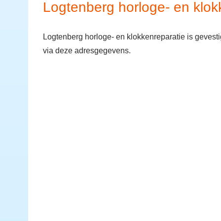
Logtenberg horloge- en klok
Logtenberg horloge- en klokkenreparatie is gevest
via deze adresgegevens.