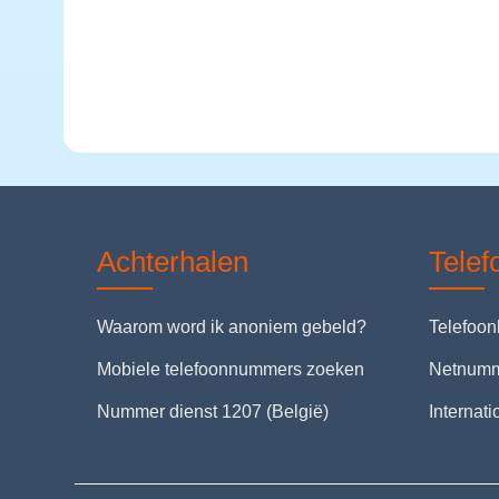
Achterhalen
Tele
Waarom word ik anoniem gebeld?
Telefoo
Mobiele telefoonnummers zoeken
Netnum
Nummer dienst 1207 (België)
Internat