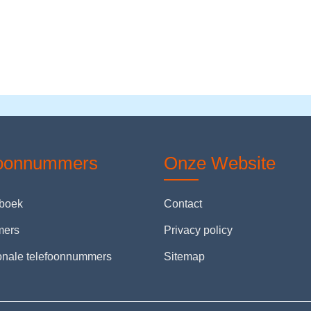
foonnummers
Onze Website
nboek
Contact
mers
Privacy policy
ionale telefoonnummers
Sitemap