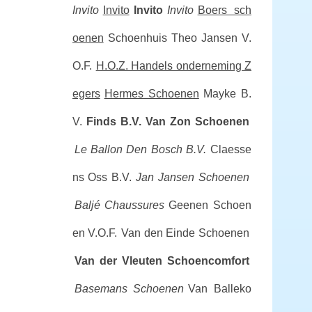
Invito
Invito
Invito
Invito
Boers sch
oenen
Schoenhuis Theo Jansen V.
O.F.
H.O.Z. Handels onderneming Z
egers
Hermes Schoenen
Mayke B.
V.
Finds B.V.
Van Zon Schoenen
Le Ballon Den Bosch B.V.
Claesse
ns Oss B.V.
Jan Jansen Schoenen
Baljé Chaussures
Geenen Schoen
en V.O.F.
Van den Einde Schoenen
Van der Vleuten Schoencomfort
Basemans Schoenen
Van Balleko