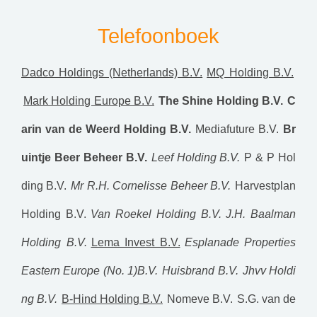
Telefoonboek
Dadco Holdings (Netherlands) B.V.
MQ Holding B.V.
Mark Holding Europe B.V.
The Shine Holding B.V.
C
arin van de Weerd Holding B.V.
Mediafuture B.V.
Br
uintje Beer Beheer B.V.
Leef Holding B.V.
P & P Hol
ding B.V.
Mr R.H. Cornelisse Beheer B.V.
Harvestplan
Holding B.V.
Van Roekel Holding B.V.
J.H. Baalman
Holding B.V.
Lema Invest B.V.
Esplanade Properties
Eastern Europe (No. 1)B.V.
Huisbrand B.V.
Jhvv Holdi
ng B.V.
B-Hind Holding B.V.
Nomeve B.V.
S.G. van de