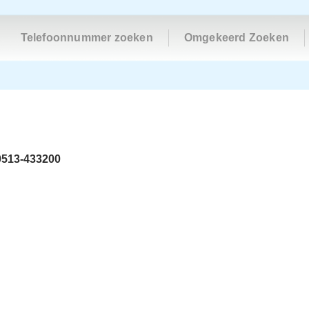
Telefoonnummer zoeken
Omgekeerd Zoeken
0513-433200