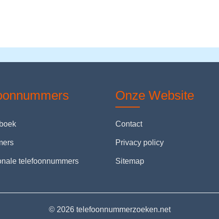
foonnummers
Onze Website
nboek
Contact
mers
Privacy policy
ionale telefoonnummers
Sitemap
© 2026 telefoonnummerzoeken.net