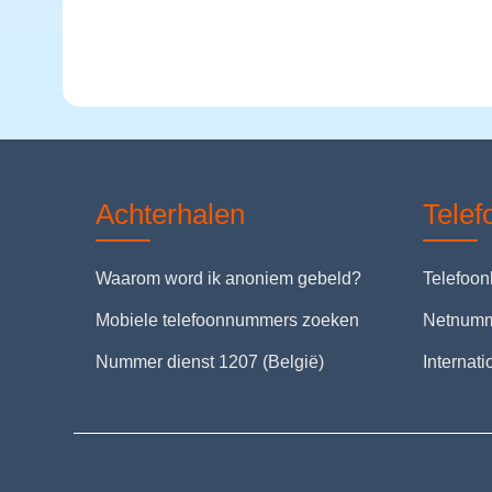
Achterhalen
Tele
Waarom word ik anoniem gebeld?
Telefoo
Mobiele telefoonnummers zoeken
Netnum
Nummer dienst 1207 (België)
Internat