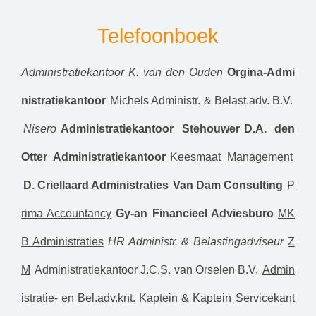
Telefoonboek
Administratiekantoor K. van den Ouden
Orgina-Admi
nistratiekantoor
Michels Administr. & Belast.adv. B.V.
Nisero
Administratiekantoor Stehouwer
D.A. den
Otter Administratiekantoor
Keesmaat Management
D. Criellaard Administraties
Van Dam Consulting
P
rima Accountancy
Gy-an Financieel Adviesburo
MK
B Administraties
HR Administr. & Belastingadviseur
Z
M
Administratiekantoor J.C.S. van Orselen B.V.
Admin
istratie- en Bel.adv.knt. Kaptein & Kaptein
Servicekant