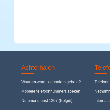
Achterhalen
Tele
Waarom word ik anoniem gebeld?
Telefoo
Mobiele telefoonnummers zoeken
Netnum
Nummer dienst 1207 (België)
Internat