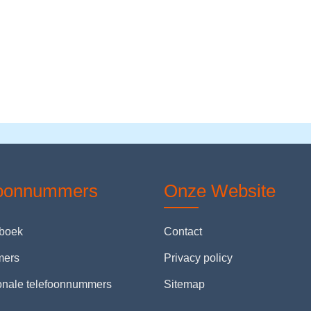
foonnummers
Onze Website
nboek
Contact
mers
Privacy policy
ionale telefoonnummers
Sitemap