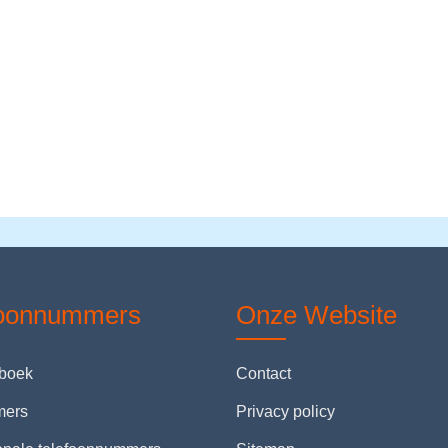
foonnummers
Onze Website
nboek
Contact
mers
Privacy policy