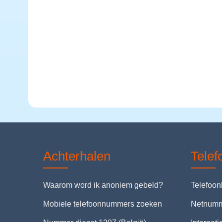
Achterhalen
Tele
Waarom word ik anoniem gebeld?
Telefoo
Mobiele telefoonnummers zoeken
Netnum