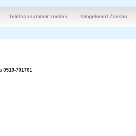
Telefoonnummer zoeken
Omgekeerd Zoeken
is
0519-701701