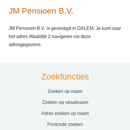
JM Pensioen B.V.
JM Pensioen B.V. is gevestigd in DALEM. Je kunt naar
het adres Waaldijk 2 navigeren via deze
adresgegevens.
Zoekfuncties
zoeken op naam
zoeken op straatnaam
adres zoeken op naam
postcode zoeken