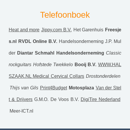
Telefoonboek
Heat and more
Jippy.com B.V.
Het Garenhuis
Freesje
s.nl
RVDL Online B.V.
Handelsonderneming J.P. Mul
der
Diantar
Schmahl Handelsonderneming
Classic
rockguitars
Hofstede Twekkelo
Booij B.V.
WWW.HAL
SZAAK.NL Medical Cervical Collars
Drostonderdelen
Thijs van Gils
Print4Budget
Motosplaza
Van der Stel
t & Drijvers
G.M.O. De Voos B.V.
DigiTire Nederland
Meer-ICT.nl