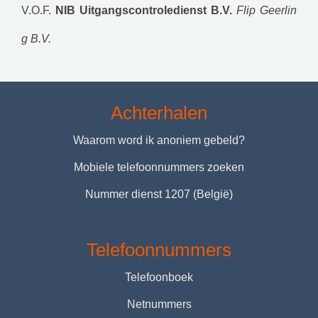
V.O.F.
NIB Uitgangscontroledienst B.V.
Flip Geerlin
g B.V.
Achterhalen
Waarom word ik anoniem gebeld?
Mobiele telefoonnummers zoeken
Nummer dienst 1207 (België)
Telefoonnummers
Telefoonboek
Netnummers