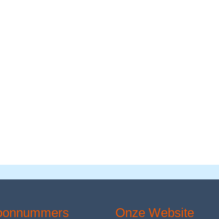
foonnummers
Onze Website