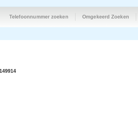
Telefoonnummer zoeken
Omgekeerd Zoeken
5149914