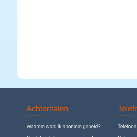
Achterhalen
Tele
Waarom word ik anoniem gebeld?
Telefoo