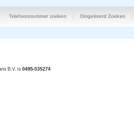
Telefoonnummer zoeken
Omgekeerd Zoeken
ns B.V. is
0495-535274