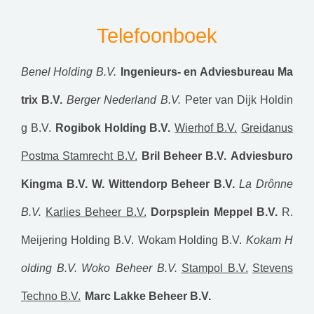
Telefoonboek
Benel Holding B.V.
Ingenieurs- en Adviesbureau Ma
trix B.V.
Berger Nederland B.V.
Peter van Dijk Holdin
g B.V.
Rogibok Holding B.V.
Wierhof B.V.
Greidanus
Postma Stamrecht B.V.
Bril Beheer B.V.
Adviesburo
Kingma B.V.
W. Wittendorp Beheer B.V.
La Drônne
B.V.
Karlies Beheer B.V.
Dorpsplein Meppel B.V.
R.
Meijering Holding B.V.
Wokam Holding B.V.
Kokam H
olding B.V.
Woko Beheer B.V.
Stampol B.V.
Stevens
Techno B.V.
Marc Lakke Beheer B.V.