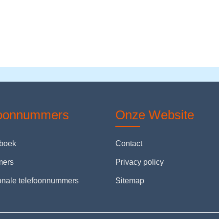
foonnummers
Onze Website
nboek
Contact
mers
Privacy policy
ionale telefoonnummers
Sitemap