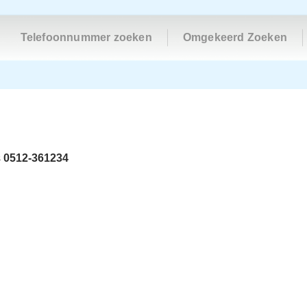
Telefoonnummer zoeken
Omgekeerd Zoeken
s
0512-361234