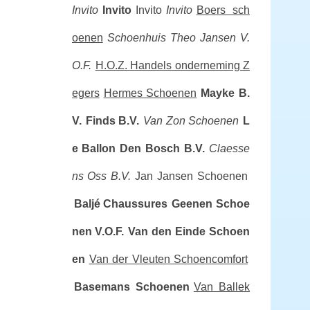
Invito
Invito
Invito
Invito
Boers sch
oenen
Schoenhuis Theo Jansen V.
O.F.
H.O.Z. Handels onderneming Z
egers
Hermes Schoenen
Mayke B.
V.
Finds B.V.
Van Zon Schoenen
L
e Ballon Den Bosch B.V.
Claesse
ns Oss B.V.
Jan Jansen Schoenen
Baljé Chaussures
Geenen Schoe
nen V.O.F.
Van den Einde Schoen
en
Van der Vleuten Schoencomfort
Basemans Schoenen
Van Ballek