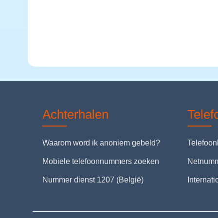
Achterhalen
Tele
Waarom word ik anoniem gebeld?
Telefoo
Mobiele telefoonnummers zoeken
Netnum
Nummer dienst 1207 (België)
Internat