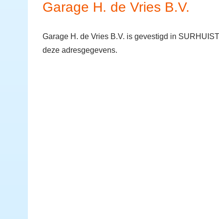
Garage H. de Vries B.V.
Garage H. de Vries B.V. is gevestigd in SURHUIS
deze adresgegevens.