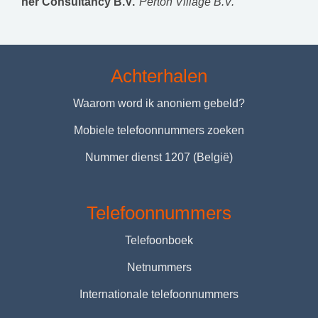
her Consultancy B.V.
Perton Village B.V.
Achterhalen
Waarom word ik anoniem gebeld?
Mobiele telefoonnummers zoeken
Nummer dienst 1207 (België)
Telefoonnummers
Telefoonboek
Netnummers
Internationale telefoonnummers