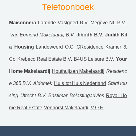
Telefoonboek
Maisonnera
Larende Vastgoed B.V.
Megève NL B.V.
Van Egmond Makelaardij B.V.
Jibodh B.V.
Judith Kil
a Housing
Landeweerd O.G.
GResidence
Kramer &
Co
Krebeco Real Estate B.V.
B4US Leisure B.V.
Your
Home Makelaardij
Houthuijzen Makelaardij
Residenc
e 365 B.V.
Aldomek
Huis tot Huis Nederland
StartHou
sing Utrecht B.V.
Bastimar Belastingadvies
Royal Ho
me Real Estate
Venhorst Makelaardij V.O.F.