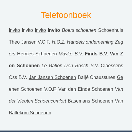
Telefoonboek
Invito
Invito
Invito
Invito
Boers schoenen
Schoenhuis
Theo Jansen V.O.F.
H.O.Z. Handels onderneming Zeg
ers
Hermes Schoenen
Mayke B.V.
Finds B.V.
Van Z
on Schoenen
Le Ballon Den Bosch B.V.
Claessens
Oss B.V.
Jan Jansen Schoenen
Baljé Chaussures
Ge
enen Schoenen V.O.F.
Van den Einde Schoenen
Van
der Vleuten Schoencomfort
Basemans Schoenen
Van
Ballekom Schoenen