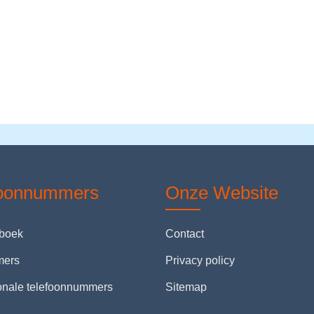
foonnummers
Onze Website
nboek
Contact
mers
Privacy policy
ionale telefoonnummers
Sitemap