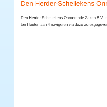
Den Herder-Schellekens On
Den Herder-Schellekens Onroerende Zaken B.V. is
ten Houtenlaan 4 navigeren via deze adresgegeve