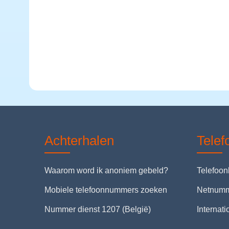
Achterhalen
Tele
Waarom word ik anoniem gebeld?
Telefoo
Mobiele telefoonnummers zoeken
Netnum
Nummer dienst 1207 (België)
Internat