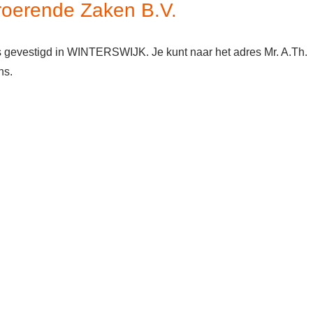
roerende Zaken B.V.
 gevestigd in WINTERSWIJK. Je kunt naar het adres Mr. A.Th.
ns.