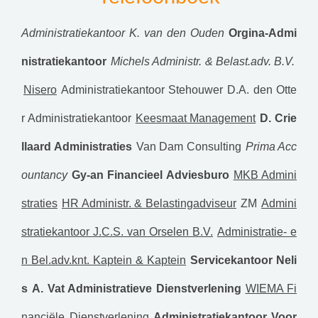
Administratiekantoor K. van den Ouden
Orgina-Admi
nistratiekantoor
Michels Administr. & Belast.adv. B.V.
Nisero
Administratiekantoor Stehouwer
D.A. den Otte
r Administratiekantoor
Keesmaat Management
D. Crie
llaard Administraties
Van Dam Consulting
Prima Acc
ountancy
Gy-an Financieel Adviesburo
MKB Admini
straties
HR Administr. & Belastingadviseur
ZM
Admini
stratiekantoor J.C.S. van Orselen B.V.
Administratie- e
n Bel.adv.knt. Kaptein & Kaptein
Servicekantoor Neli
s
A. Vat Administratieve Dienstverlening
WIEMA Fi
nanciële Dienstverlening
Administratiekantoor Voor