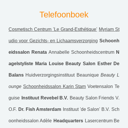
Telefoonboek
Cosmetisch Centrum 'Le Grand-Esthétique'
Myriam St
udio voor Gezichts- en Lichaamsverzorging
Schoonh
eidssalon Renata
Annabelle Schoonheidscentrum
N
agelstyliste Maria Louise
Beauty Salon Esther
De
Balans
Huidverzorgingsinstituut Beaunique
Beauty L
ounge
Schoonheidssalon Karin Stam
Voetensalon Te
guise
Instituut Revebel B.V.
Beauty Salon Friends V.
O.F.
Dr. Fish Amsterdam
Instituut 'de Salon' B.V.
Sch
oonheidssalon Adèle
Headquarters
Lasercentrum Be