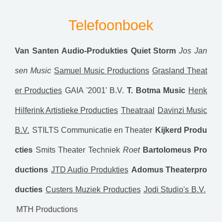
Telefoonboek
Van Santen Audio-Produkties
Quiet Storm
Jos Jan
sen Music
Samuel Music Productions
Grasland Theat
er Producties
GAIA '2001' B.V.
T. Botma Music
Henk
Hilferink Artistieke Producties
Theatraal
Davinzi Music
B.V.
STILTS Communicatie en Theater
Kijkerd Produ
cties
Smits Theater Techniek
Roet
Bartolomeus Pro
ductions
JTD Audio Produkties
Adomus Theaterpro
ducties
Custers Muziek Producties
Jodi Studio's B.V.
MTH Productions