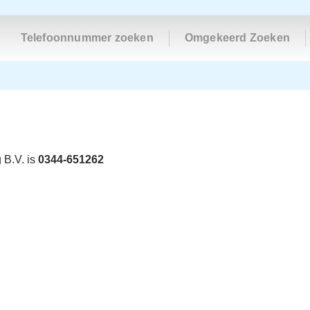
Telefoonnummer zoeken
Omgekeerd Zoeken
 B.V. is
0344-651262