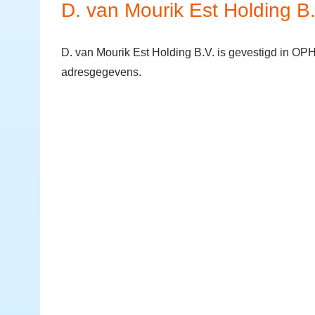
D. van Mourik Est Holding B.
D. van Mourik Est Holding B.V. is gevestigd in O
adresgegevens.