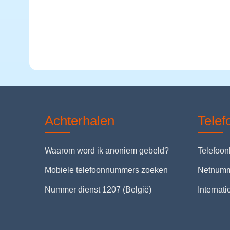
Achterhalen
Tele
Waarom word ik anoniem gebeld?
Telefoo
Mobiele telefoonnummers zoeken
Netnum
Nummer dienst 1207 (België)
Internat