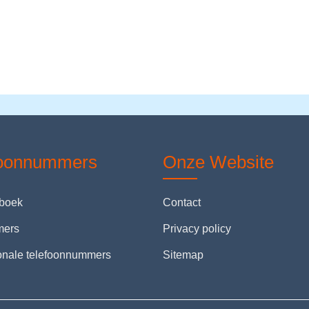
foonnummers
Onze Website
nboek
Contact
mers
Privacy policy
ionale telefoonnummers
Sitemap