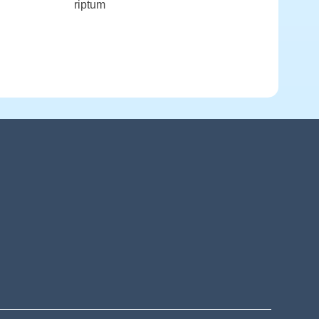
riptum