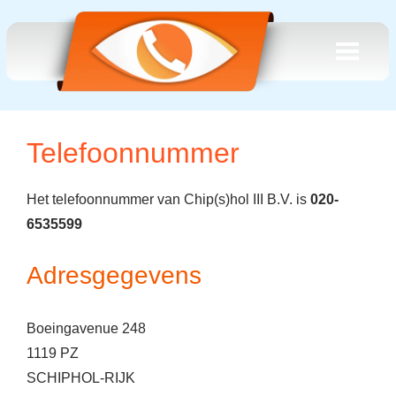
Telefoonnummer
Het telefoonnummer van Chip(s)hol III B.V. is
020-
6535599
Adresgegevens
Boeingavenue 248
1119 PZ
SCHIPHOL-RIJK