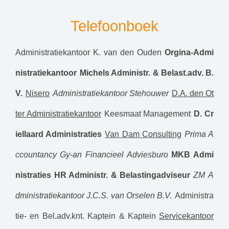
Telefoonboek
Administratiekantoor K. van den Ouden
Orgina-Admi
nistratiekantoor
Michels Administr. & Belast.adv. B.
V.
Nisero
Administratiekantoor Stehouwer
D.A. den Ot
ter Administratiekantoor
Keesmaat Management
D. Cr
iellaard Administraties
Van Dam Consulting
Prima A
ccountancy
Gy-an Financieel Adviesburo
MKB Admi
nistraties
HR Administr. & Belastingadviseur
ZM
A
dministratiekantoor J.C.S. van Orselen B.V.
Administra
tie- en Bel.adv.knt. Kaptein & Kaptein
Servicekantoor