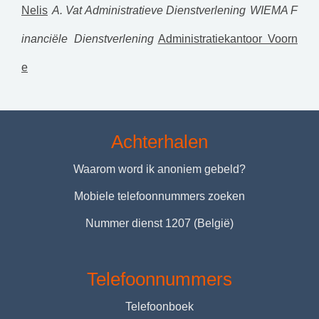
Nelis
A. Vat Administratieve Dienstverlening
WIEMA F
inanciële Dienstverlening
Administratiekantoor Voorn
e
Achterhalen
Waarom word ik anoniem gebeld?
Mobiele telefoonnummers zoeken
Nummer dienst 1207 (België)
Telefoonnummers
Telefoonboek