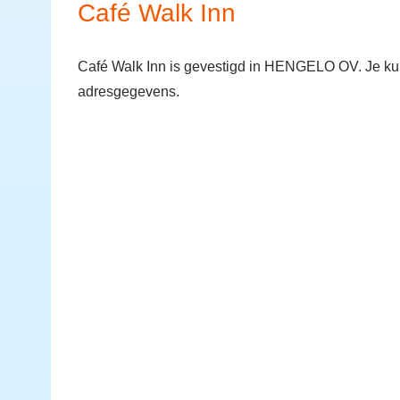
Café Walk Inn
Café Walk Inn is gevestigd in HENGELO OV. Je ku
adresgegevens.