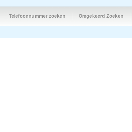
Telefoonnummer zoeken
Omgekeerd Zoeken