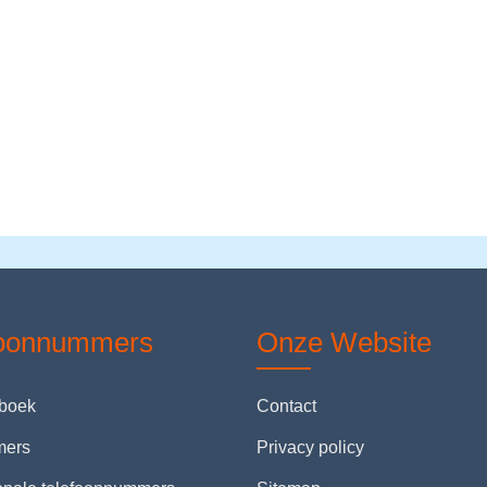
foonnummers
Onze Website
nboek
Contact
mers
Privacy policy