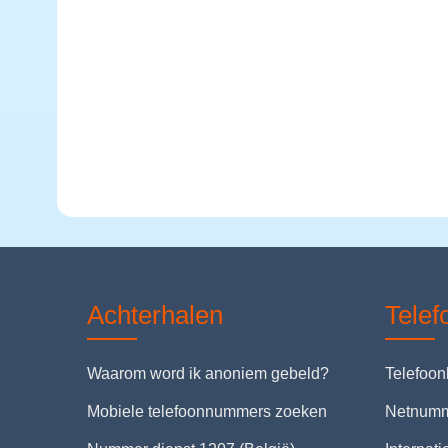
Achterhalen
Tele
Waarom word ik anoniem gebeld?
Telefoo
Mobiele telefoonnummers zoeken
Netnum