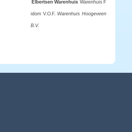
Elbertsen Warenhuis
Warenhuis F
idom V.O.F.
Warenhuis Hoogeveen
B.V.