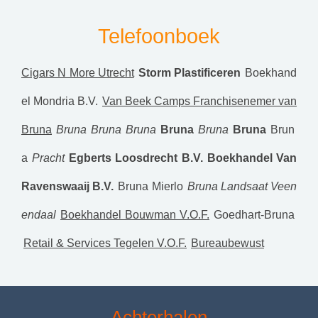
Telefoonboek
Cigars N More Utrecht
Storm Plastificeren
Boekhand
el Mondria B.V.
Van Beek Camps Franchisenemer van
Bruna
Bruna
Bruna
Bruna
Bruna
Bruna
Bruna
Brun
a
Pracht
Egberts Loosdrecht B.V.
Boekhandel Van
Ravenswaaij B.V.
Bruna Mierlo
Bruna Landsaat Veen
endaal
Boekhandel Bouwman V.O.F.
Goedhart-Bruna
Retail & Services Tegelen V.O.F.
Bureaubewust
Achterhalen