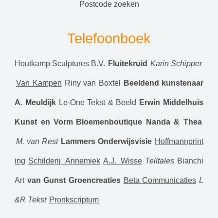
postcode zoeken
Telefoonboek
Houtkamp Sculptures B.V.
Fluitekruid
Karin Schipper
Van Kampen
Riny van Boxtel
Beeldend kunstenaar
A. Meuldijk
Le-One Tekst & Beeld
Erwin Middelhuis
Kunst en Vorm
Bloemenboutique Nanda & Thea
M. van Rest
Lammers Onderwijsvisie
Hoffmannprint
ing
Schilderij Annemiek
A.J. Wisse
Telltales
Bianchi
Art
van Gunst Groencreaties
Beta Communicaties
L
&R Tekst
Pronkscriptum